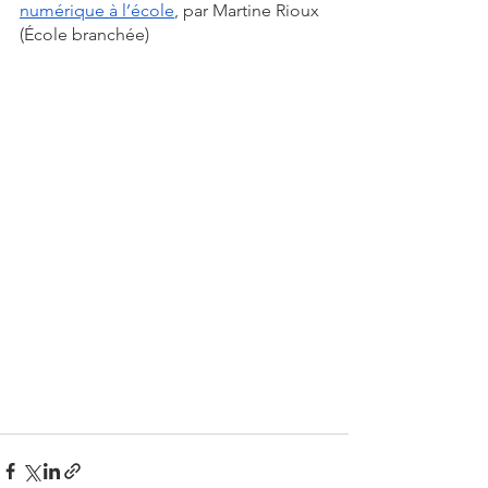
numérique à l’école
, par Martine Rioux 
(École branchée)