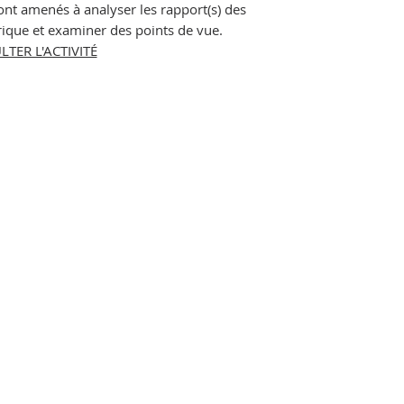
sont amenés à analyser les rapport(s) des
que et examiner des points de vue.
TER L'ACTIVITÉ