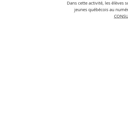
Dans cette activité, les élèves 
jeunes québécois au numéri
CONSUL