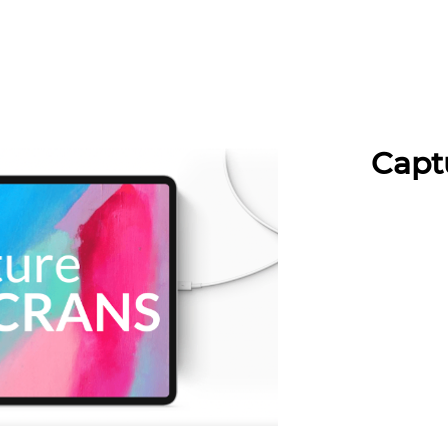
CES
SERVICES
EN SAVOIR +
Capt