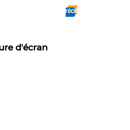
QUOI DE NEUF ?
ure d'écran