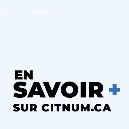
CES
SERVICES
EN SAVOIR +
SUR CITNUM.CA