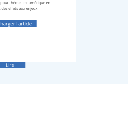
t pour thème Le numérique en
 des effets aux enjeux.
harger l'article
Lire