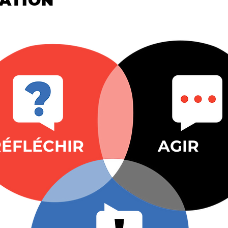
ATION
RÉFLÉCHIR
AGIR