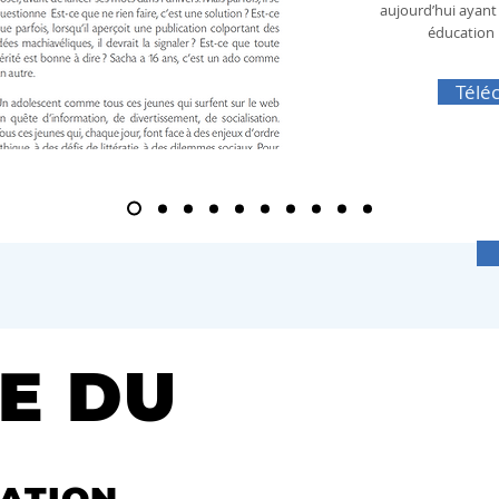
aujourd’hui ayan
éducation :
Téléc
E DU