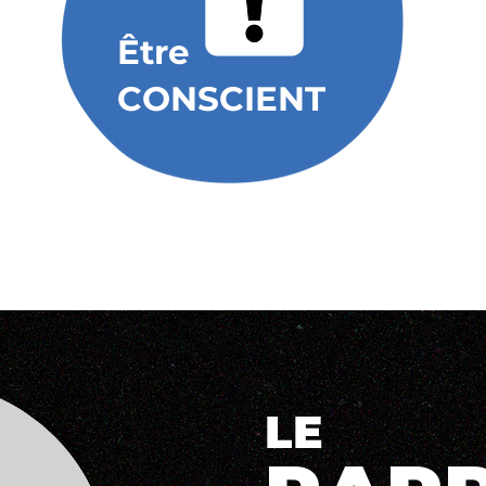
Être
CONSCIENT
LE