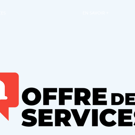
CES
SERVICES
EN SAVOIR +