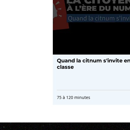
Quand la citnum s'invite e
classe
75 à 120 minutes