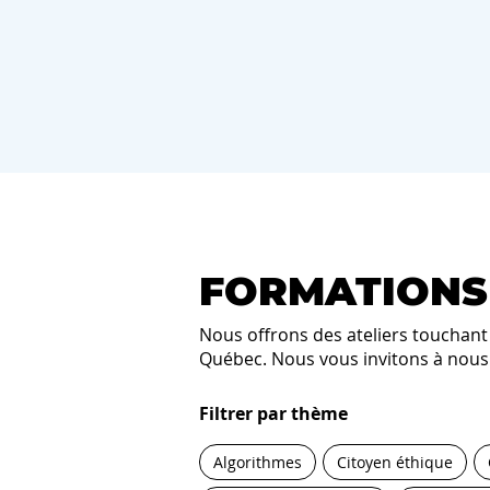
FORMATIONS
Nous offrons des ateliers touchant a
Québec. Nous vous invitons à nous c
Filtrer par thème
Algorithmes
Citoyen éthique