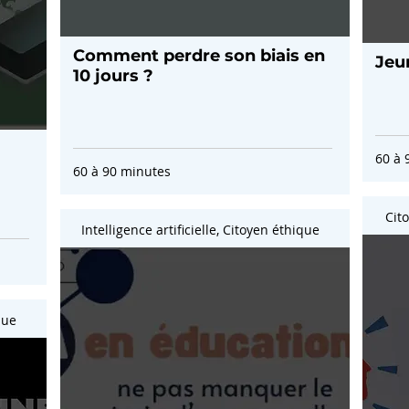
Comment perdre son biais en
Jeu
10 jours ?
60 à 
60 à 90 minutes
Cit
Intelligence artificielle, Citoyen éthique
que