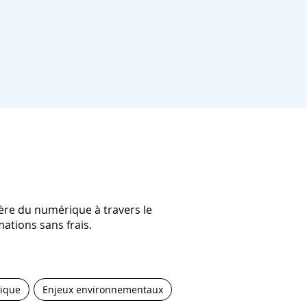
l’ère du numérique à travers le
ations sans frais.
ique
Enjeux environnementaux