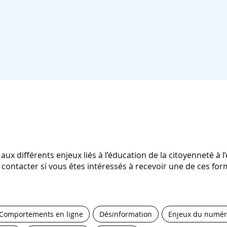
ux différents enjeux liés à l’éducation de la citoyenneté à 
ontacter si vous êtes intéressés à recevoir une de ces form
Comportements en ligne
Désinformation
Enjeux du numér