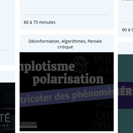
60 à 75 minutes
60 à 
Désinformation, Algorithmes, Pensée
critique