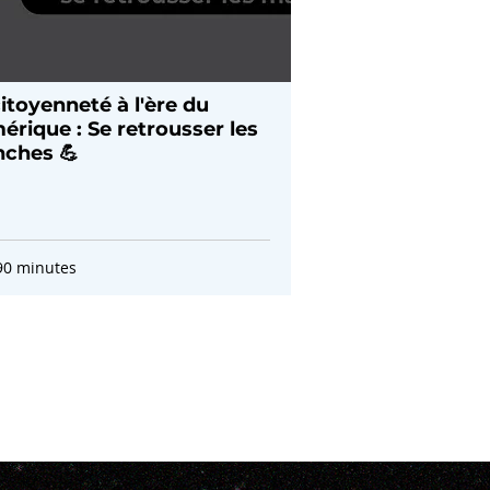
itoyenneté à l'ère du
érique : Se retrousser les
ches 💪
90 minutes