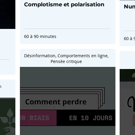
Complotisme et polarisation
Num
60 à 90 minutes
60 à 
Désinformation, Comportements en ligne,
Pensée critique
n