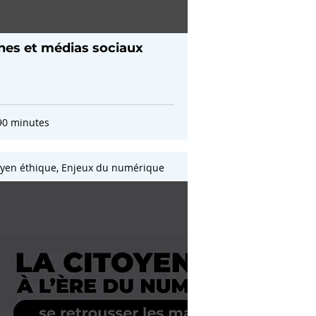
nes et médias sociaux
90 minutes
oyen éthique, Enjeux du numérique