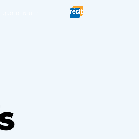
QUOI DE NEUF ?