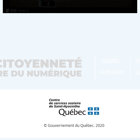
COURRIEL
PA
NOTRE ÉQUIPE
R
© Gouvernement du Québec. 2020