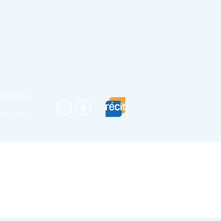
RTENAIRES
ESSOURCES