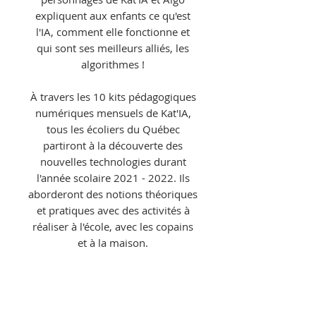
expliquent aux enfants ce qu'est
l'IA, comment elle fonctionne et
qui sont ses meilleurs alliés, les
algorithmes !
À travers les 10 kits pédagogiques
numériques mensuels de Kat'IA,
tous les écoliers du Québec
partiront à la découverte des
nouvelles technologies durant
l'année scolaire 2021 - 2022. Ils
aborderont des notions théoriques
et pratiques avec des activités à
réaliser à l'école, avec les copains
et à la maison.
CONSULTER LE SITE ET ACCÉDER
AUX RESSOURCES