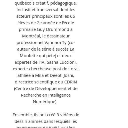
québécois créatif, pédagogique,
inclusif et transversal dont les
acteurs principaux sont les 66
élèves de 2e année de l'école
primaire Guy Drummond à
Montréal, le dessinateur
professionnel Vannara Ty (co-
auteur de la série à succès La
Moufette qui pète) et deux
expertes de l'IA, Sasha Luccioni,
experte-chercheuse post doctorat
affiliée à Mila et Deepti Joshi,
directrice scientifique du CDRIN
(Centre de Développement et de
Recherche en Intelligence
Numérique).
Ensemble, ils ont créé 3 vidéos de
dessin animés dans lesquels les
personnages de Kat'IA et Algo